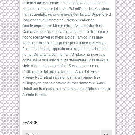
intitolazione dell’edificio che ospitava quella che un
tempo era la sede del Liceo Scientifico, che Massimo
ha frequentato, ed oggi è sede dell’Istituto Superiore di
Ragioneria, all’interno del Plesso Scolastico
Omnicomprensivo Montefeltro. L’Amministrazione
Comunale di Sassocorvaro, come segno di tangibile
riconoscenza verso l’operato dell’amico Massimo
Vannucci, vicino la targa che porta il nome di Angelo
Battelli ha, infatti, apposto una targa che porta il suo
nome. Durante la cerimonia il Sindaco ha ricordato
come, nella sua attività di parlamentare, Massimo sia
stato vicino alla comunità di Sassocorvaro con
l’”Istituzione del premio annuale Arca dell’Arte –
Premio Rotondi ai salvatori dell’arte” prima, fino
all’impegno speso a favore di stanziamenti di fondi
statali per la messa in sicurezza dell’edificio scolastico
Angelo Battelli.
SEARCH