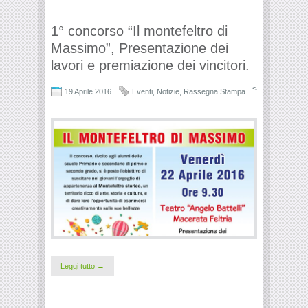
1° concorso “Il montefeltro di
Massimo”, Presentazione dei
lavori e premiazione dei vincitori.
<
19 Aprile 2016
Eventi
,
Notizie
,
Rassegna Stampa
Leggi tutto →