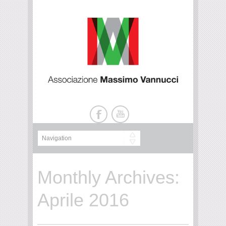
Monthly Archives:
Aprile 2016