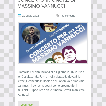
CONCERTO IN ONORE DI
MASSIMO VANNUCCI
<
29 Luglio 2022
Tag:
concerto
Siamo lieti di annunciarvi che il giorno 29/07/2022 si
terrà a Macerata Feltria, nella piazzetta davanti le
terme, il concerto in ricordo dell’ onorevole Massimo
Vannucci. Il concerto vedrà come protagonisti i
musicisti Filippo Graziani e Alberto Bertoli. manifesto
vannucci
Leggi tutto →